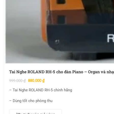
Tai Nghe ROLAND RH-5 cho đàn Piano – Organ và nhạ
999.000
₫
880.000
₫
– Tai Nghe ROLAND RH-5 chính hãng
– Dùng tốt cho phòng thu