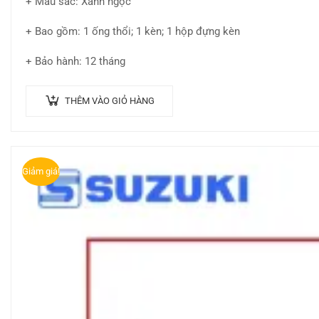
+ Màu sắc: Xanh ngọc
+ Bao gồm: 1 ống thổi; 1 kèn; 1 hộp đựng kèn
+ Bảo hành: 12 tháng
THÊM VÀO GIỎ HÀNG
Giảm giá!