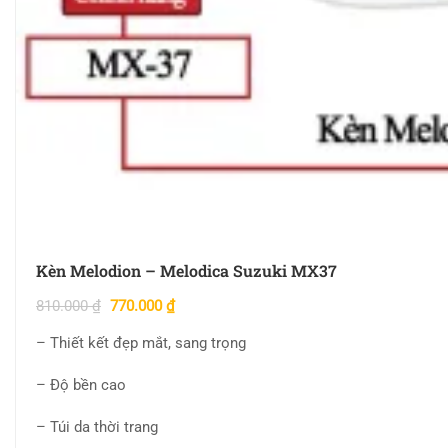
Kèn Melodion – Melodica Suzuki MX37
810.000
₫
770.000
₫
– Thiết kết đẹp mắt, sang trọng
– Độ bền cao
– Túi da thời trang