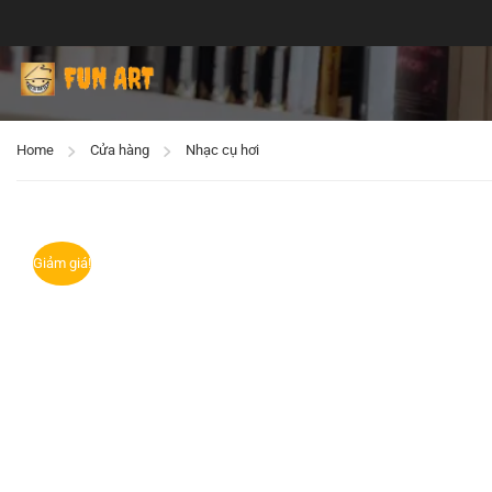
Home
Cửa hàng
Nhạc cụ hơi
Giảm giá!