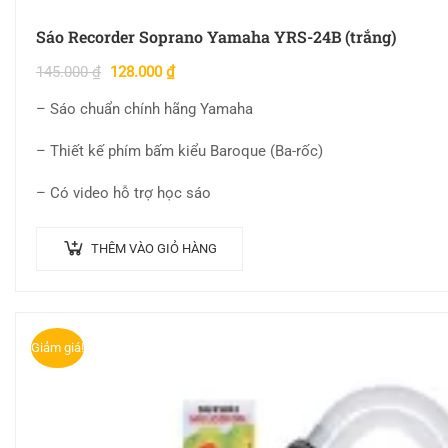
Sáo Recorder Soprano Yamaha YRS-24B (trắng)
145.000
₫
128.000
₫
– Sáo chuẩn chính hãng Yamaha
– Thiết kế phím bấm kiểu Baroque (Ba-rốc)
– Có video hỗ trợ học sáo
THÊM VÀO GIỎ HÀNG
Giảm giá!