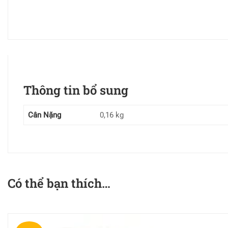
Thông tin bổ sung
Cân Nặng
0,16 kg
Có thể bạn thích…