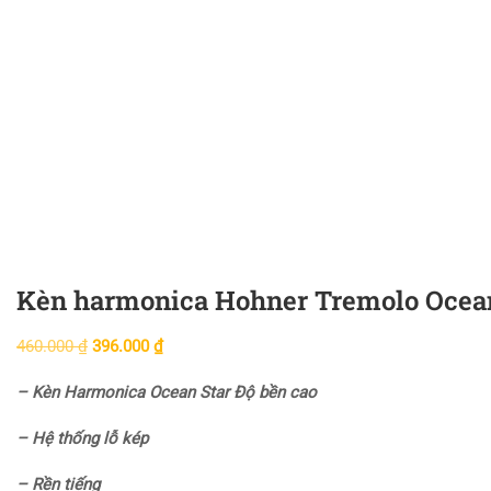
Kèn harmonica Hohner Tremolo Ocea
460.000
₫
396.000
₫
– Kèn Harmonica Ocean Star Độ bền cao
– Hệ thống lỗ kép
– Rền tiếng