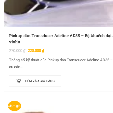
Pickup dán Transducer Adeline AD35 – Bộ khuếch đại 
violin
270.000
₫
220.000
₫
Thông số kỹ thuật của Pickup dán Transducer Adeline AD35 –
cụ dân…
THÊM VÀO GIỎ HÀNG
Giảm giá!