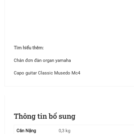
Tìm hiểu thêm:
Chân đơn đàn organ yamaha
Capo guitar Classic Musedo Mc4
Thông tin bổ sung
Cân Nặng
0,3 kg