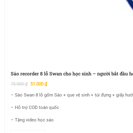
Sáo recorder 8 lỗ Swan cho học sinh – người bắt đầu h
75.000
₫
51.000
₫
– Sáo Swan 8 lỗ gốm Sáo + que vệ sinh + túi đựng + giấy hư
– Hỗ trợ COD toàn quốc
– Tặng video học sáo