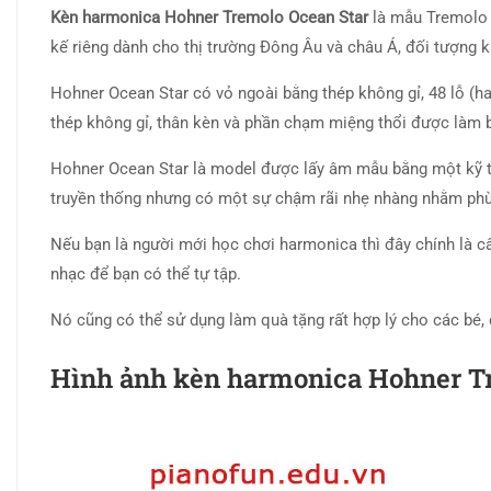
Kèn harmonica Hohner Tremolo Ocean Star
là mẫu Tremolo 
kế riêng dành cho thị trường Đông Âu và châu Á, đối tượng 
Hohner Ocean Star có vỏ ngoài bằng thép không gỉ, 48 lỗ (ha
thép không gỉ, thân kèn và phần chạm miệng thổi được làm
Hohner Ocean Star là model được lấy âm mẫu bằng một kỹ th
truyền thống nhưng có một sự chậm rãi nhẹ nhàng nhằm phù 
Nếu bạn là người mới học chơi harmonica thì đây chính là câ
nhạc để bạn có thể tự tập.
Nó cũng có thể sử dụng làm quà tặng rất hợp lý cho các bé,
Hình ảnh kèn harmonica Hohner T