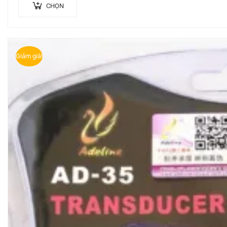
CHỌN
Giảm giá!