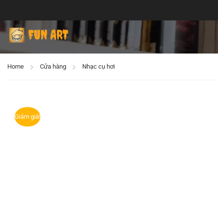
Home
Cửa hàng
Nhạc cụ hơi
Giảm giá!