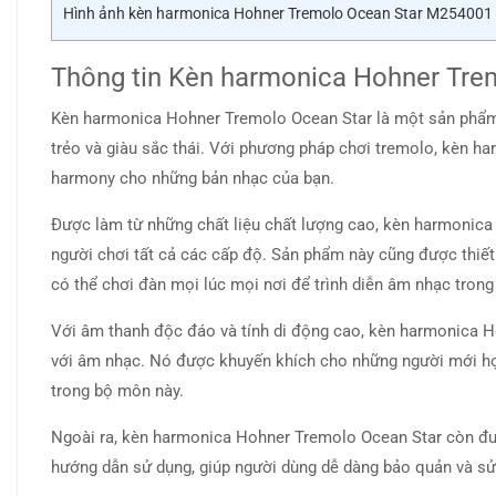
Hình ảnh kèn harmonica Hohner Tremolo Ocean Star M254001
Thông tin Kèn harmonica Hohner Tre
Kèn harmonica Hohner Tremolo Ocean Star là một sản phẩm c
trẻo và giàu sắc thái. Với phương pháp chơi tremolo, kèn ha
harmony cho những bản nhạc của bạn.
Được làm từ những chất liệu chất lượng cao, kèn harmonic
người chơi tất cả các cấp độ. Sản phẩm này cũng được thiết
có thể chơi đàn mọi lúc mọi nơi để trình diễn âm nhạc trong 
Với âm thanh độc đáo và tính di động cao, kèn harmonica H
với âm nhạc. Nó được khuyến khích cho những người mới h
trong bộ môn này.
Ngoài ra, kèn harmonica Hohner Tremolo Ocean Star còn đư
hướng dẫn sử dụng, giúp người dùng dễ dàng bảo quản và s