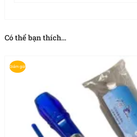
Có thể bạn thích…
Giảm giá!