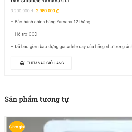
Đàn Guitalele Yamaha GL1
3.200.000
₫
2.980.000
₫
– Bảo hành chính hãng Yamaha 12 tháng
– Hỗ trợ COD
– Đã bao gồm bao đựng guitarlele dày của hãng như trong ản
THÊM VÀO GIỎ HÀNG
Sản phẩm tương tự
Giảm giá!