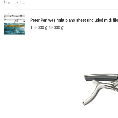
Peter Pan was right piano sheet (included midi file
109.000
₫
69.000
₫