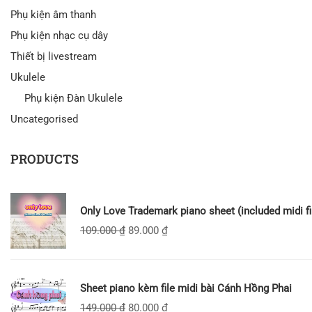
Phụ kiện âm thanh
Phụ kiện nhạc cụ dây
Thiết bị livestream
Ukulele
Phụ kiện Đàn Ukulele
Uncategorised
PRODUCTS
Only Love Trademark piano sheet (included midi fi
109.000
₫
89.000
₫
Sheet piano kèm file midi bài Cánh Hồng Phai
149.000
₫
80.000
₫