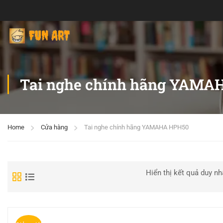
Tai nghe chính hãng YAMA
Home
Cửa hàng
Tai nghe chính hãng YAMAHA HPH50
Hiển thị kết quả duy nh