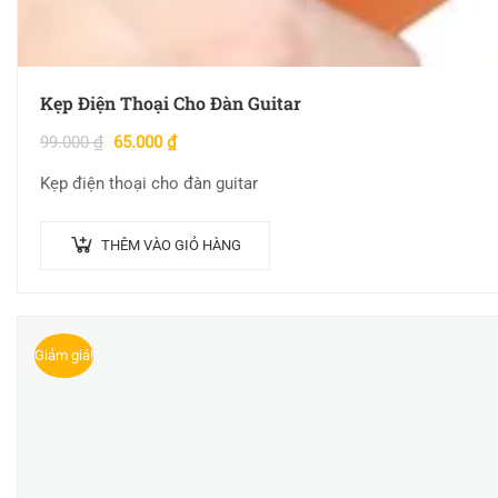
Kẹp Điện Thoại Cho Đàn Guitar
99.000
₫
65.000
₫
Kẹp điện thoại cho đàn guitar
THÊM VÀO GIỎ HÀNG
Giảm giá!