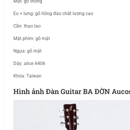
Mặt: gỗ thông
Eo + lưng: gỗ hồng đào chất lượng cao
Cần: thao lao
Mặt phím: gỗ mật
Ngựa: gỗ mật
Dây: alice A406
Khóa: Taiwan
Hình ảnh Đàn Guitar BA ĐỜN Aucos