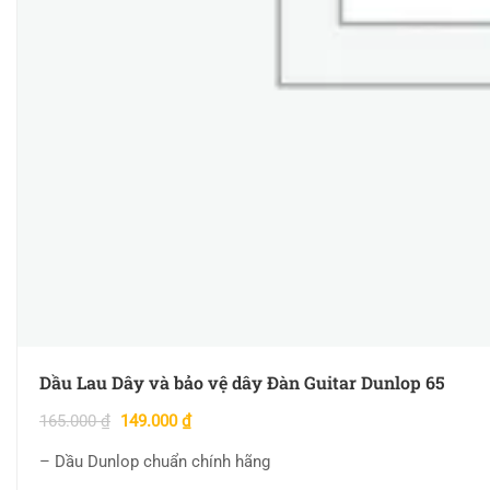
Dầu Lau Dây và bảo vệ dây Đàn Guitar Dunlop 65
165.000
₫
149.000
₫
– Dầu Dunlop chuẩn chính hãng