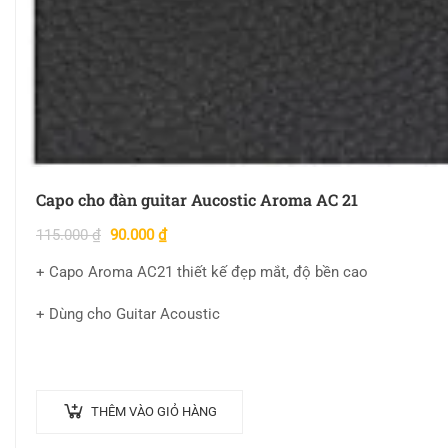
Capo cho đàn guitar Aucostic Aroma AC 21
115.000
₫
90.000
₫
+ Capo Aroma AC21 thiết kế đẹp mắt, độ bền cao
+ Dùng cho Guitar Acoustic
THÊM VÀO GIỎ HÀNG