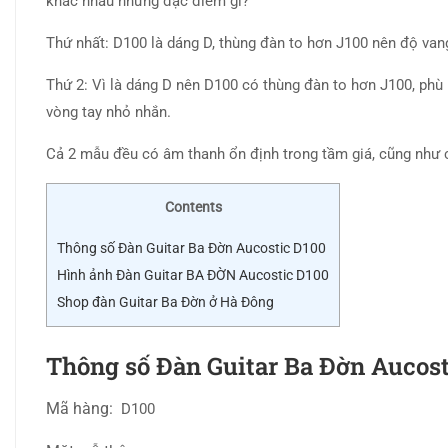
khác nhau những đặc điểm gì?
Thứ nhất: D100 là dáng D, thùng đàn to hơn J100 nên độ van
Thứ 2: Vì là dáng D nên D100 có thùng đàn to hơn J100, ph
vòng tay nhỏ nhắn.
Cả 2 mẫu đều có âm thanh ổn định trong tầm giá, cũng như
Contents
Thông số Đàn Guitar Ba Đờn Aucostic D100
Hình ảnh Đàn Guitar BA ĐỜN Aucostic D100
Shop đàn Guitar Ba Đờn ở Hà Đông
Thông số Đàn Guitar Ba Đờn Aucost
Mã hàng:
D100