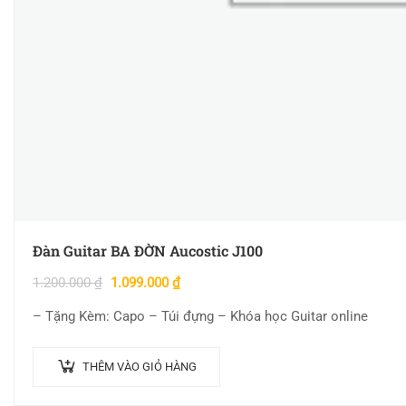
Đàn Guitar BA ĐỜN Aucostic J100
1.200.000
₫
1.099.000
₫
– Tặng Kèm: Capo – Túi đựng – Khóa học Guitar online
THÊM VÀO GIỎ HÀNG