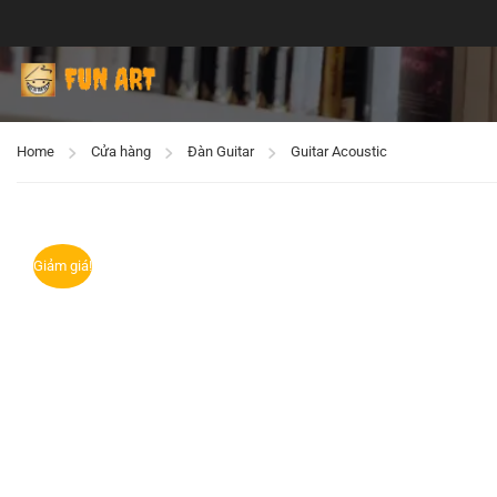
Home
Cửa hàng
Đàn Guitar
Guitar Acoustic
Giảm giá!