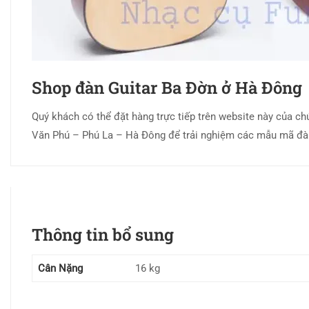
Shop đàn Guitar Ba Đờn ở Hà Đông
Quý khách có thể đặt hàng trực tiếp trên website này của ch
Văn Phú – Phú La – Hà Đông để trải nghiệm các mẫu mã đàn
Thông tin bổ sung
Cân Nặng
16 kg