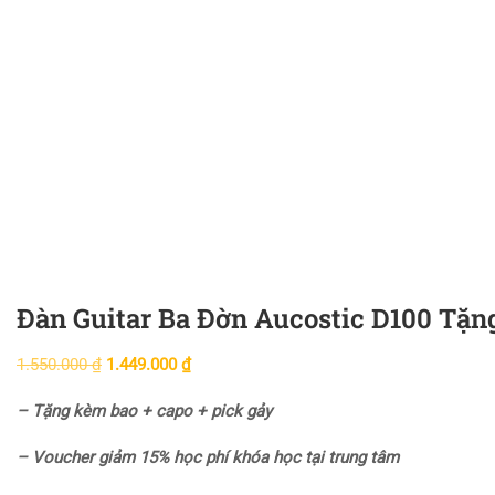
Đàn Guitar Ba Đờn Aucostic D100 Tặng
1.550.000
₫
1.449.000
₫
– Tặng kèm bao + capo + pick gảy
– Voucher giảm 15% học phí khóa học tại trung tâm