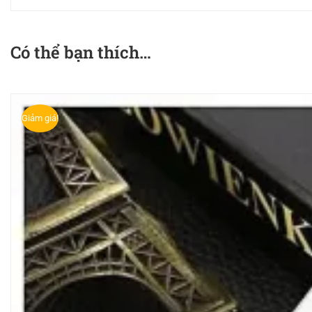
Có thể bạn thích…
Giảm giá!