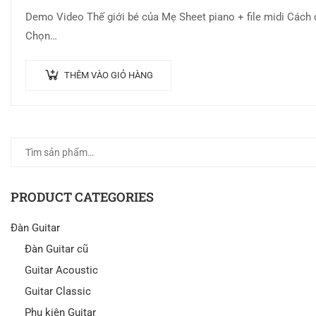
Demo Video Thế giới bé của Mẹ Sheet piano + file midi Cách đ
Chọn…
THÊM VÀO GIỎ HÀNG
PRODUCT CATEGORIES
Đàn Guitar
Đàn Guitar cũ
Guitar Acoustic
Guitar Classic
Phụ kiện Guitar