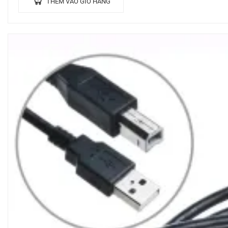
THÊM VÀO GIỎ HÀNG