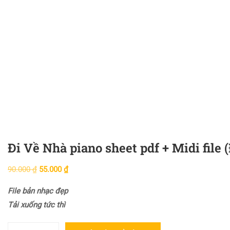
Đi Về Nhà piano sheet pdf + Midi file 
90.000
₫
55.000
₫
File bản nhạc đẹp
Tải xuống tức thì