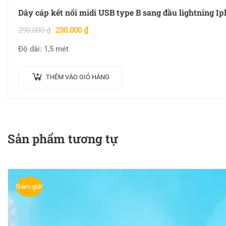
Dây cáp kết nối midi USB type B sang đầu lightning Ip
290.000
₫
230.000
₫
Độ dài: 1,5 mét
THÊM VÀO GIỎ HÀNG
Sản phẩm tương tự
Giảm giá!