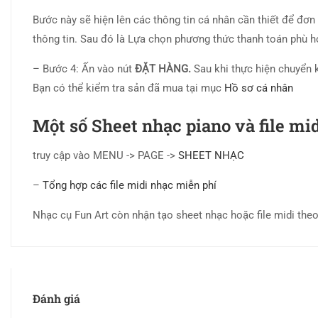
Bước này sẽ hiện lên các thông tin cá nhân cần thiết để đơn
thông tin. Sau đó là Lựa chọn phương thức thanh toán phù 
– Bước 4: Ấn vào nút
ĐẶT HÀNG.
Sau khi thực hiện chuyển 
Bạn có thể kiểm tra sản đã mua tại mục
Hồ sơ cá nhân
Một số Sheet nhạc piano và file mi
truy cập vào MENU -> PAGE ->
SHEET NHẠC
–
Tổng hợp các file midi nhạc miễn phí
Nhạc cụ Fun Art còn nhận tạo sheet nhạc hoặc file midi theo 
Đánh giá