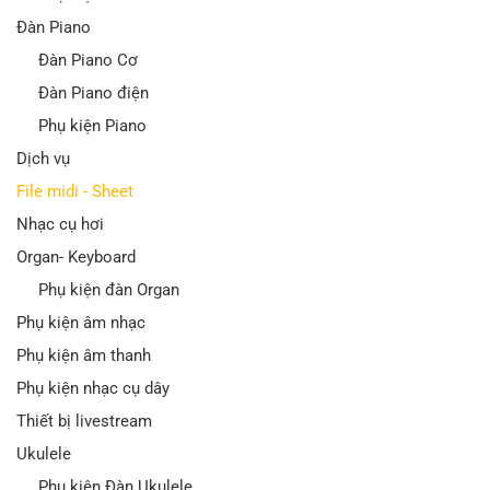
Đàn Piano
Đàn Piano Cơ
Đàn Piano điện
Phụ kiện Piano
Dịch vụ
File midi - Sheet
Nhạc cụ hơi
Organ- Keyboard
Phụ kiện đàn Organ
Phụ kiện âm nhạc
Phụ kiện âm thanh
Phụ kiện nhạc cụ dây
Thiết bị livestream
Ukulele
Phụ kiện Đàn Ukulele