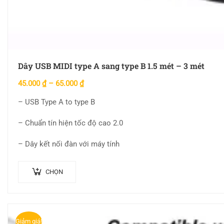
Dây USB MIDI type A sang type B 1.5 mét – 3 mét
45.000
₫
–
65.000
₫
– USB Type A to type B
– Chuẩn tín hiện tốc độ cao 2.0
– Dây kết nối đàn với máy tính
CHỌN
Giảm giá!