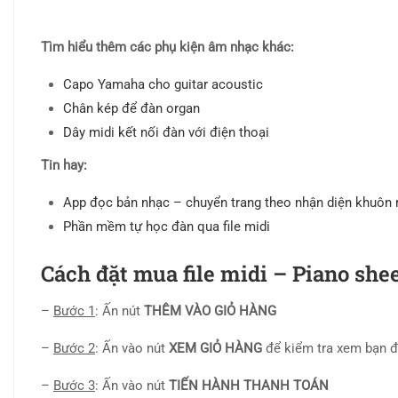
Tìm hiểu thêm các phụ kiện âm nhạc khác:
Capo Yamaha cho guitar acoustic
Chân kép để đàn organ
Dây midi kết nối đàn với điện thoại
Tin hay:
App đọc bản nhạc – chuyển trang theo nhận diện khuôn
Phần mềm tự học đàn qua file midi
Cách đặt mua file midi – Piano she
–
Bước 1
: Ấn nút
THÊM VÀO GIỎ HÀNG
–
Bước 2
: Ấn vào nút
XEM GIỎ HÀNG
để kiểm tra xem bạn 
–
Bước 3
: Ấn vào nút
TIẾN HÀNH THANH TOÁN