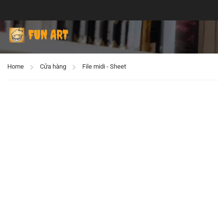
Home
Cửa hàng
File midi - Sheet