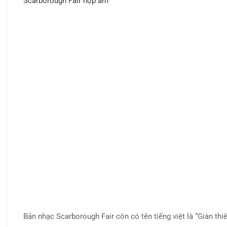
Scarborough Fair hợp âm
Bản nhạc Scarborough Fair còn có tên tiếng việt là “Giàn thiê