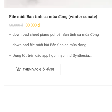
File midi Bản tình ca mùa đông (winter sonate)
50.000
₫
30.000
₫
– download sheet piano pdf bài Bản tình ca mùa đông
– download file midi bài Bản tình ca mùa đông
– Dùng tốt trên các app học nhạc như Synthesia,…
THÊM VÀO GIỎ HÀNG