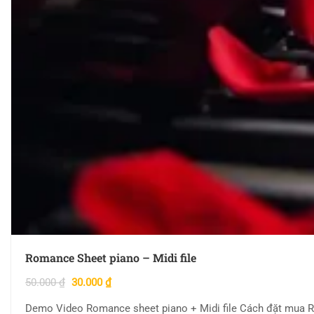
Romance Sheet piano – Midi file
50.000
₫
30.000
₫
Demo Video Romance sheet piano + Midi file Cách đặt mua Ro