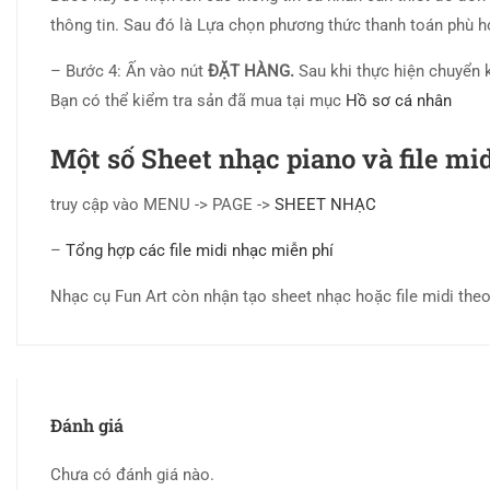
thông tin. Sau đó là Lựa chọn phương thức thanh toán phù 
– Bước 4: Ấn vào nút
ĐẶT HÀNG.
Sau khi thực hiện chuyển 
Bạn có thể kiểm tra sản đã mua tại mục
Hồ sơ cá nhân
Một số Sheet nhạc piano và file mi
truy cập vào MENU -> PAGE ->
SHEET NHẠC
–
Tổng hợp các file midi nhạc miễn phí
Nhạc cụ Fun Art còn nhận tạo sheet nhạc hoặc file midi theo 
Đánh giá
Chưa có đánh giá nào.