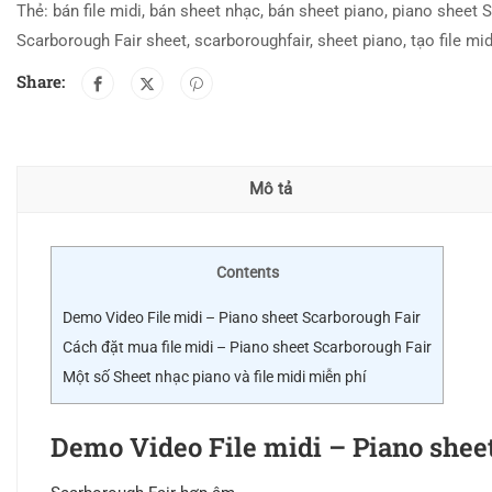
Thẻ:
bán file midi
,
bán sheet nhạc
,
bán sheet piano
,
piano sheet S
Scarborough Fair sheet
,
scarboroughfair
,
sheet piano
,
tạo file mid
Share:
Mô tả
Contents
Demo Video File midi – Piano sheet Scarborough Fair
Cách đặt mua file midi – Piano sheet Scarborough Fair
Một số Sheet nhạc piano và file midi miễn phí
Demo Video File midi – Piano shee