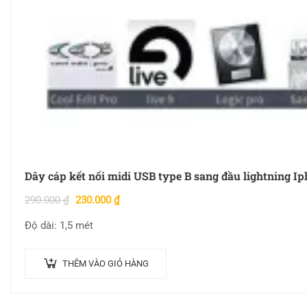
Dây cáp kết nối midi USB type B sang đầu lightning Ip
290.000
₫
230.000
₫
Độ dài: 1,5 mét
THÊM VÀO GIỎ HÀNG