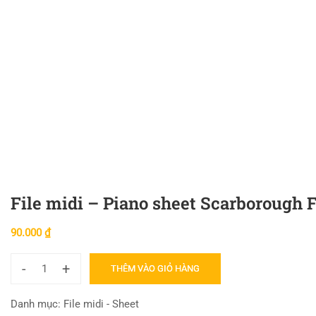
File midi – Piano sheet Scarborough F
90.000
₫
-
+
THÊM VÀO GIỎ HÀNG
Danh mục:
File midi - Sheet