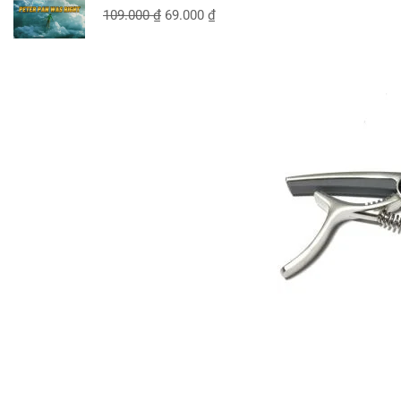
109.000
₫
69.000
₫