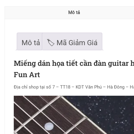
Mô tả
Mô tả
🏷 Mã Giảm Giá
Miếng dán họa tiết cần đàn guitar
Fun Art
Địa chỉ shop tại số 7 – TT18 – KDT Văn Phú – Hà Đông – 