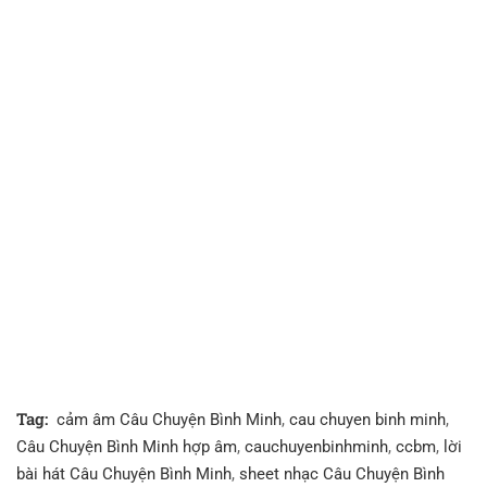
Tag:
cảm âm Câu Chuyện Bình Minh
,
cau chuyen binh minh
,
Câu Chuyện Bình Minh hợp âm
,
cauchuyenbinhminh
,
ccbm
,
lời
bài hát Câu Chuyện Bình Minh
,
sheet nhạc Câu Chuyện Bình