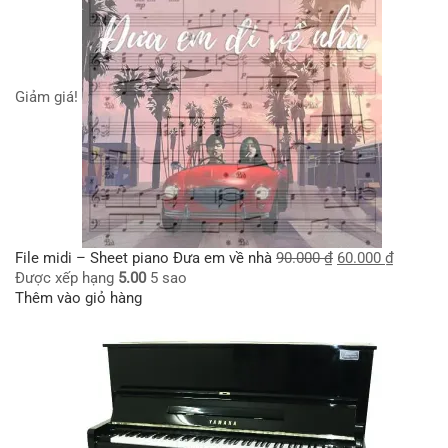
Giảm giá!
File midi – Sheet piano Đưa em về nhà
90.000
₫
60.000
₫
Được xếp hạng
5.00
5 sao
Thêm vào giỏ hàng