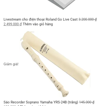
Livestream cho điện thoại Roland Go Live Cast
3.200.000
₫
2.499.000
₫
Thêm vào giỏ hàng
Giảm giá!
Sáo Recorder Soprano Yamaha YRS-24B (trắng)
145.000
₫