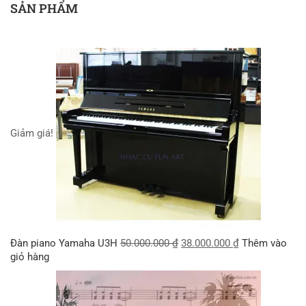
SẢN PHẨM
Giảm giá!
Đàn piano Yamaha U3H
50.000.000
₫
38.000.000
₫
Thêm vào
giỏ hàng