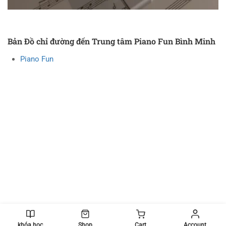
Bản Đồ chỉ đường đến Trung tâm Piano Fun Bình Minh
Piano Fun
khóa học
Shop
Cart
Account