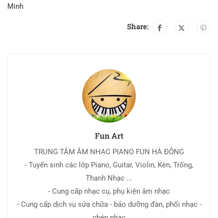
Minh
Share:
Fun Art
TRUNG TÂM ÂM NHẠC PIANO FUN HÀ ĐÔNG
- Tuyển sinh các lớp Piano, Guitar, Violin, Kèn, Trống,
Thanh Nhạc ...
- Cung cấp nhạc cụ, phụ kiện âm nhạc
- Cung cấp dịch vụ sửa chữa - bảo dưỡng đàn, phối nhạc -
chép nhạc