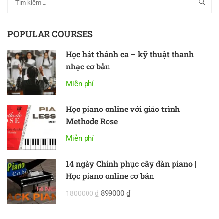
POPULAR COURSES
Học hát thánh ca – kỹ thuật thanh
nhạc cơ bản
Miễn phí
Học piano online với giáo trình
Methode Rose
Miễn phí
14 ngày Chinh phục cây đàn piano |
Học piano online cơ bản
899000 ₫
1800000 ₫