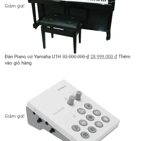
Giảm giá!
Đàn Piano cơ Yamaha U1H
32.000.000
₫
28.999.000
₫
Thêm
vào giỏ hàng
Giảm giá!