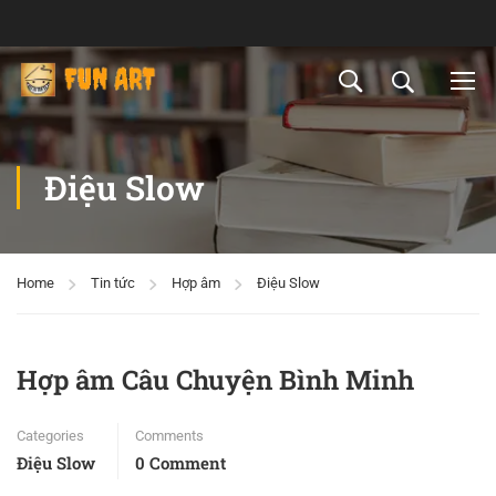
Điệu Slow
Home
Tin tức
Hợp âm
Điệu Slow
Hợp âm Câu Chuyện Bình Minh
Categories
Comments
Điệu Slow
0 Comment