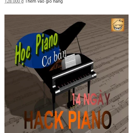
128.000
₫
Thêm vào giỏ hàng