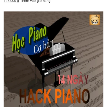
128.000
₫
Thêm vào giỏ hàng