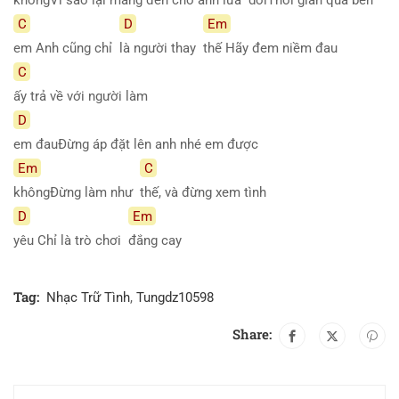
C
D
Em
em Anh cũng chỉ
là người thay
thế Hãy đem niềm đau
C
ấy trả về với người làm
D
em đauĐừng áp đặt lên anh nhé em được
Em
C
khôngĐừng làm như
thế, và đừng xem tình
D
Em
yêu Chỉ là trò chơi
đắng
cay
Tag:
Nhạc Trữ Tình
,
Tungdz10598
Share: