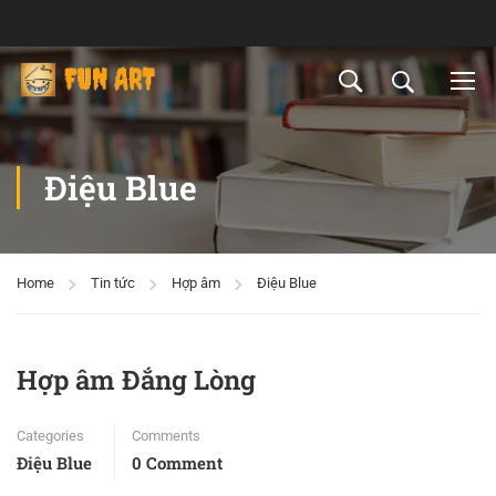
Điệu Blue
Home
Tin tức
Hợp âm
Điệu Blue
Hợp âm Đắng Lòng
Categories
Comments
Điệu Blue
0 Comment