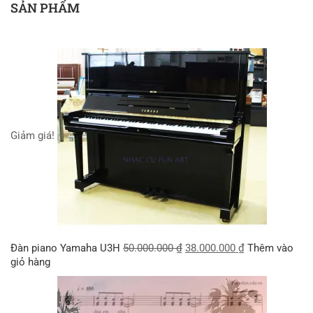
SẢN PHẨM
Giảm giá!
Đàn piano Yamaha U3H
50.000.000
₫
38.000.000
₫
Thêm vào
giỏ hàng