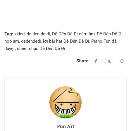
Tag:
dddd
,
de den de di
,
Dễ Đến Dễ Đi cảm âm
,
Dễ Đến Dễ Đi
hợp âm
,
dedendedi
,
lời bài hát Dễ Đến Dễ Đi
,
Piano Fun đã
duyệt
,
sheet nhạc Dễ Đến Dễ Đi
Share:
Fun Art