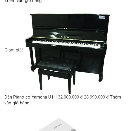
Thêm vào giỏ hàng
Giảm giá!
Đàn Piano cơ Yamaha U1H
32.000.000
₫
28.999.000
₫
Thêm
vào giỏ hàng