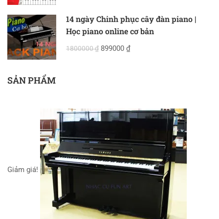
14 ngày Chinh phục cây đàn piano |
Học piano online cơ bản
899000 ₫
1800000 ₫
SẢN PHẨM
Giảm giá!