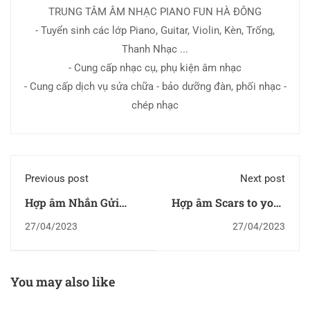
TRUNG TÂM ÂM NHẠC PIANO FUN HÀ ĐÔNG
- Tuyển sinh các lớp Piano, Guitar, Violin, Kèn, Trống,
Thanh Nhạc ...
- Cung cấp nhạc cụ, phụ kiện âm nhạc
- Cung cấp dịch vụ sửa chữa - bảo dưỡng đàn, phối nhạc -
chép nhạc
Previous post
Next post
Hợp âm Nhắn Gửi
Hợp âm Scars to your
Thanh Xuân
beautiful
27/04/2023
27/04/2023
You may also like