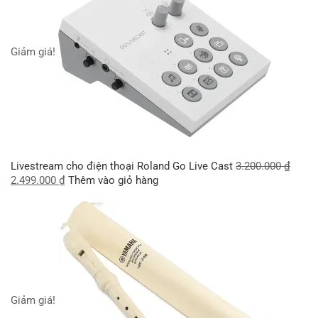
Giảm giá!
Livestream cho điện thoại Roland Go Live Cast
3.200.000
₫
2.499.000
₫
Thêm vào giỏ hàng
Giảm giá!