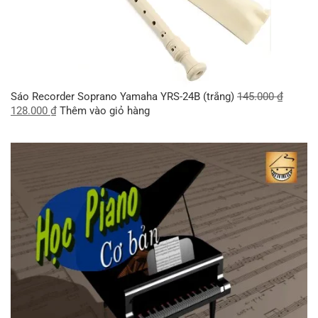
Sáo Recorder Soprano Yamaha YRS-24B (trắng)
145.000
₫
128.000
₫
Thêm vào giỏ hàng