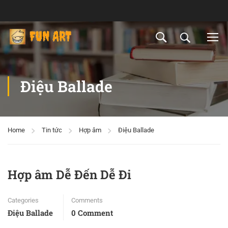
Điệu Ballade
Home
Tin tức
Hợp âm
Điệu Ballade
Hợp âm Dễ Đến Dễ Đi
Categories
Comments
Điệu Ballade
0 Comment