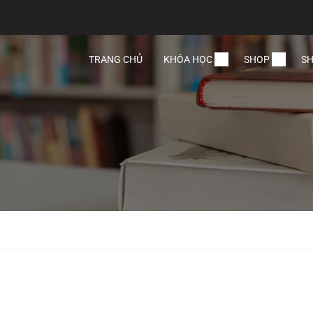
TRANG CHỦ
KHÓA HỌC
SHOP
SH