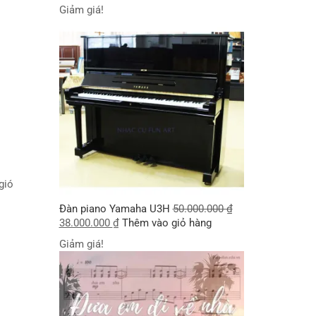
Giảm giá!
 gió
Đàn piano Yamaha U3H
50.000.000
₫
38.000.000
₫
Thêm vào giỏ hàng
Giảm giá!