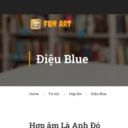
Điệu Blue
Home
Tin tức
Hợp âm
Điệu Blue
Hợp âm Là Anh Đó