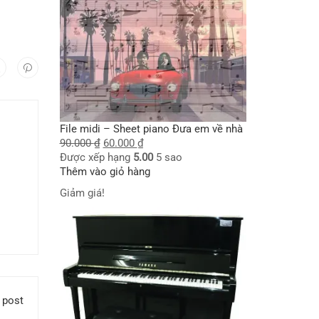
File midi – Sheet piano Đưa em về nhà
90.000
₫
60.000
₫
Được xếp hạng
5.00
5 sao
Thêm vào giỏ hàng
Giảm giá!
 post