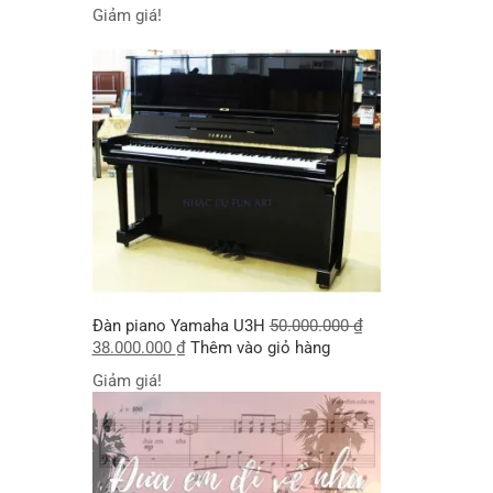
Giảm giá!
Đàn piano Yamaha U3H
50.000.000
₫
38.000.000
₫
Thêm vào giỏ hàng
Giảm giá!