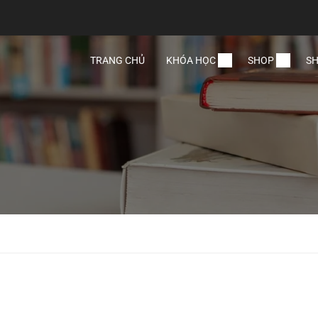
TRANG CHỦ
KHÓA HỌC
SHOP
SH