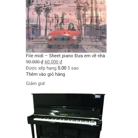
File midi – Sheet piano Đưa em về nhà
90.000
₫
60.000
₫
Được xếp hạng
5.00
5 sao
Thêm vào giỏ hàng
Giảm giá!