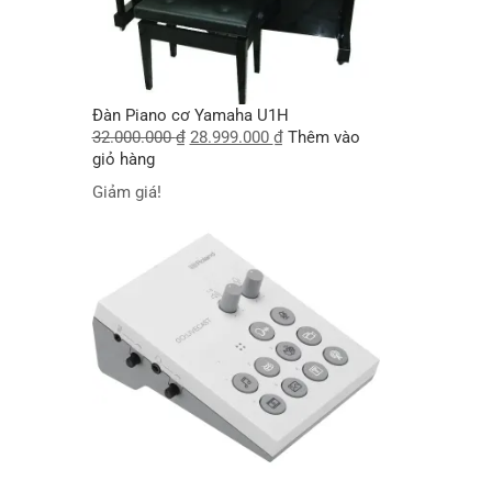
Đàn Piano cơ Yamaha U1H
32.000.000
₫
28.999.000
₫
Thêm vào
giỏ hàng
Giảm giá!