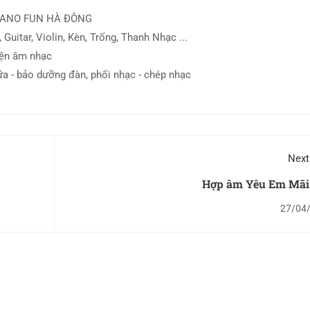
IANO FUN HÀ ĐÔNG
 Guitar, Violin, Kèn, Trống, Thanh Nhạc ...
iện âm nhạc
ữa - bảo dưỡng đàn, phối nhạc - chép nhạc
Next
Hợp âm Yêu Em Mãi
27/04