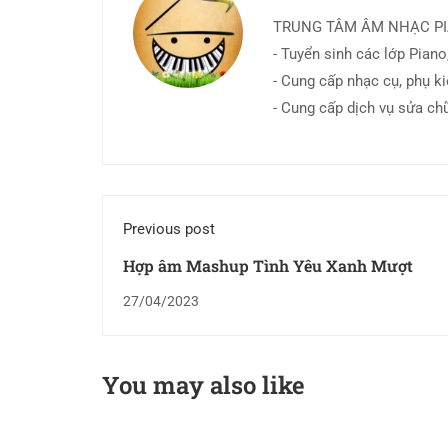
TRUNG TÂM ÂM NHẠC P
- Tuyển sinh các lớp Piano,
- Cung cấp nhạc cụ, phụ k
- Cung cấp dịch vụ sửa ch
Previous post
Hợp âm Mashup Tình Yêu Xanh Mượt
27/04/2023
You may also like