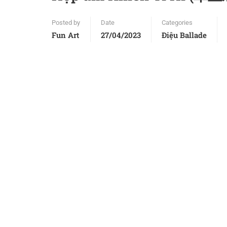
Posted by
Date
Categories
Fun Art
27/04/2023
Điệu Ballade