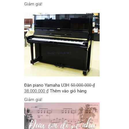
Giảm giá!
Đàn piano Yamaha U3H
50.000.000
₫
38.000.000
₫
Thêm vào giỏ hàng
Giảm giá!