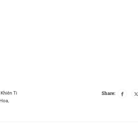
Share:
,
Khiên Ti
 Hoa
,