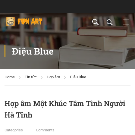
Điệu Blue
Home
Tin tức
Hợp âm
Điệu Blue
Hợp âm Một Khúc Tâm Tình Người
Hà Tĩnh
Categories
Comments