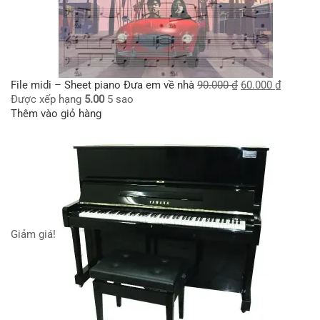
File midi – Sheet piano Đưa em về nhà
90.000
₫
60.000
₫
Được xếp hạng
5.00
5 sao
Thêm vào giỏ hàng
Giảm giá!