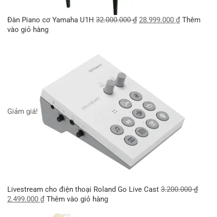
Đàn Piano cơ Yamaha U1H
32.000.000
₫
28.999.000
₫
Thêm
vào giỏ hàng
Giảm giá!
Livestream cho điện thoại Roland Go Live Cast
3.200.000
₫
2.499.000
₫
Thêm vào giỏ hàng