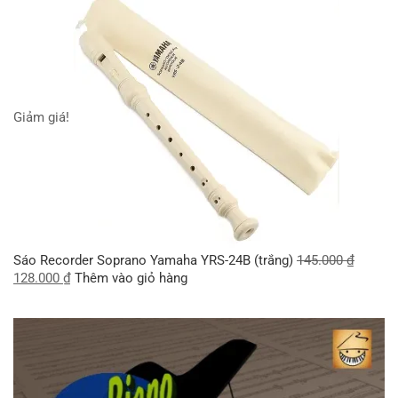
Giảm giá!
Sáo Recorder Soprano Yamaha YRS-24B (trắng)
145.000
₫
128.000
₫
Thêm vào giỏ hàng