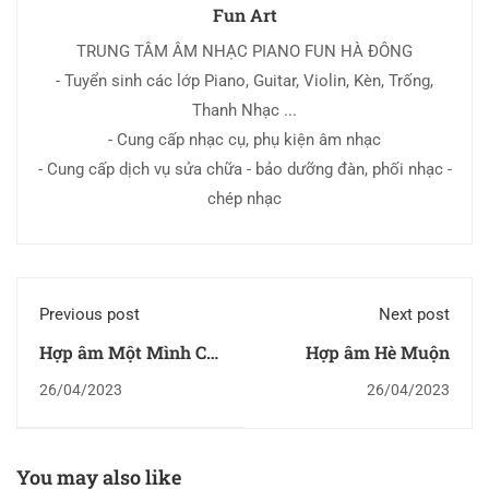
Fun Art
TRUNG TÂM ÂM NHẠC PIANO FUN HÀ ĐÔNG
- Tuyển sinh các lớp Piano, Guitar, Violin, Kèn, Trống,
Thanh Nhạc ...
- Cung cấp nhạc cụ, phụ kiện âm nhạc
- Cung cấp dịch vụ sửa chữa - bảo dưỡng đàn, phối nhạc -
chép nhạc
Previous post
Next post
Hợp âm Một Mình Cô
Hợp âm Hè Muộn
Đơn (Nơi Đây Có
26/04/2023
26/04/2023
Người Mong Em)
You may also like