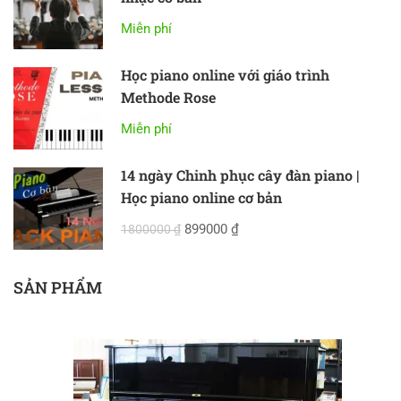
Miễn phí
Học piano online với giáo trình
Methode Rose
Miễn phí
14 ngày Chinh phục cây đàn piano |
Học piano online cơ bản
899000 ₫
1800000 ₫
SẢN PHẨM