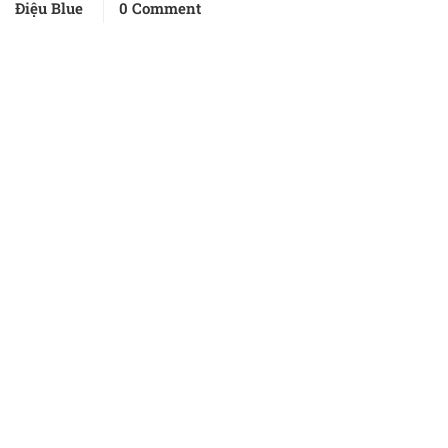
Điệu Blue
0 Comment