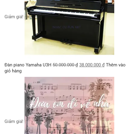
Giảm giá!
Đàn piano Yamaha U3H
50.000.000
₫
38.000.000
₫
Thêm vào
giỏ hàng
Giảm giá!