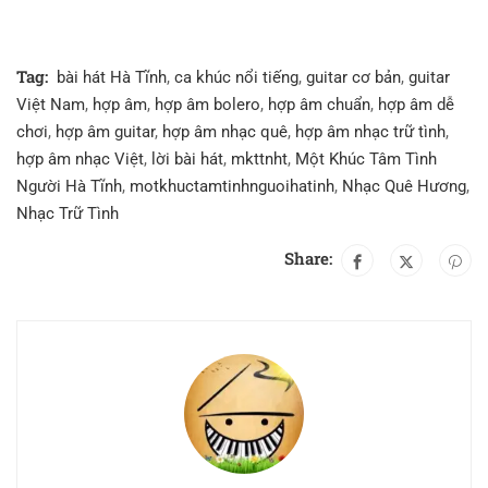
Tag:
bài hát Hà Tĩnh
,
ca khúc nổi tiếng
,
guitar cơ bản
,
guitar
Việt Nam
,
hợp âm
,
hợp âm bolero
,
hợp âm chuẩn
,
hợp âm dễ
chơi
,
hợp âm guitar
,
hợp âm nhạc quê
,
hợp âm nhạc trữ tình
,
hợp âm nhạc Việt
,
lời bài hát
,
mkttnht
,
Một Khúc Tâm Tình
Người Hà Tĩnh
,
motkhuctamtinhnguoihatinh
,
Nhạc Quê Hương
,
Nhạc Trữ Tình
Share: