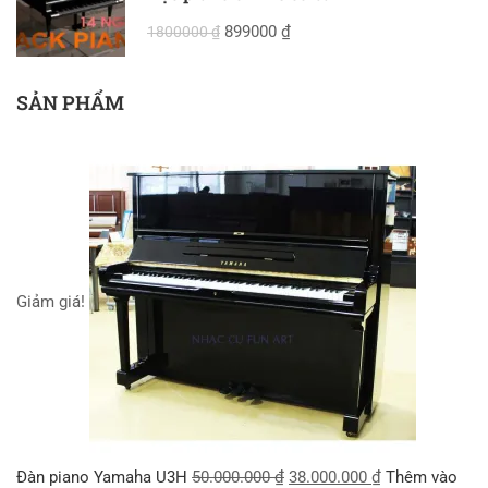
899000 ₫
1800000 ₫
SẢN PHẨM
Giảm giá!
Đàn piano Yamaha U3H
50.000.000
₫
38.000.000
₫
Thêm vào