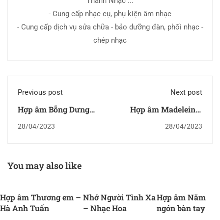
Thanh Nhạc ...
- Cung cấp nhạc cụ, phụ kiện âm nhạc
- Cung cấp dịch vụ sửa chữa - bảo dưỡng đàn, phối nhạc -
chép nhạc
Previous post
Next post
Hợp âm Bỗng Dưng
Hợp âm Madeleine-
Hết Yêu
Mary
28/04/2023
28/04/2023
You may also like
Hợp âm Thương em –
Nhớ Người Tình Xa
Hợp âm Năm
Hà Anh Tuấn
– Nhạc Hoa
ngón bàn tay