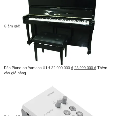
Giảm giá!
Đàn Piano cơ Yamaha U1H
32.000.000
₫
28.999.000
₫
Thêm
vào giỏ hàng