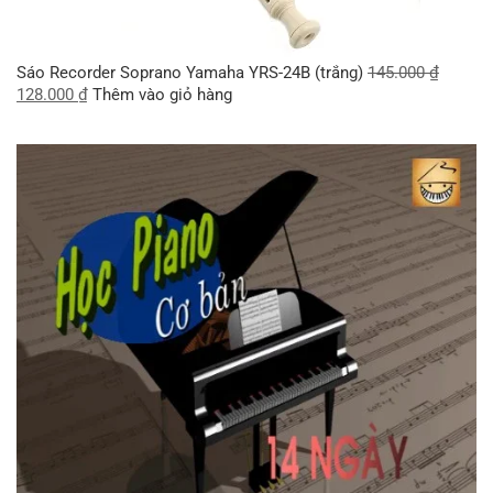
Sáo Recorder Soprano Yamaha YRS-24B (trắng)
145.000
₫
128.000
₫
Thêm vào giỏ hàng