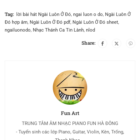
Tag:
lời bài hát Ngài Luôn Ở Đó
,
ngai luon o do
,
Ngài Luôn Ở
Đó hợp âm
,
Ngài Luôn Ở Đó pdf
,
Ngài Luôn Ở Đó sheet
,
ngailuonodo
,
Nhạc Thánh Ca Tin Lành
,
nlod
Share:
Fun Art
TRUNG TÂM ÂM NHẠC PIANO FUN HÀ ĐÔNG
- Tuyển sinh các lớp Piano, Guitar, Violin, Kèn, Trống,