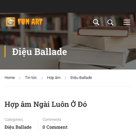
Điệu Ballade
Home
Tin tức
Hợp âm
Điệu Ballade
Hợp âm Ngài Luôn Ở Đó
Categories
Comments
Điệu Ballade
0 Comment