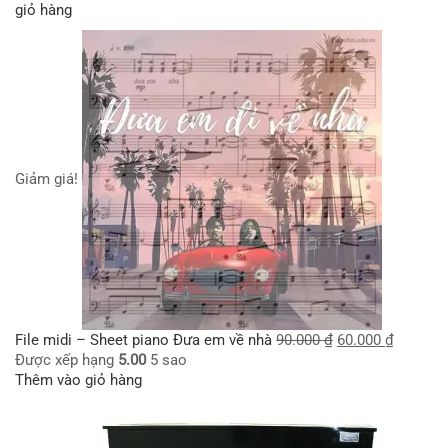
giỏ hàng
Giảm giá!
File midi – Sheet piano Đưa em về nhà
90.000
₫
60.000
₫
Được xếp hạng
5.00
5 sao
Thêm vào giỏ hàng