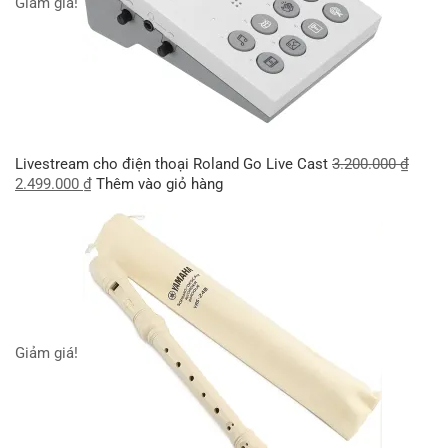
Giảm giá!
Livestream cho điện thoại Roland Go Live Cast
3.200.000
₫
2.499.000
₫
Thêm vào giỏ hàng
Giảm giá!