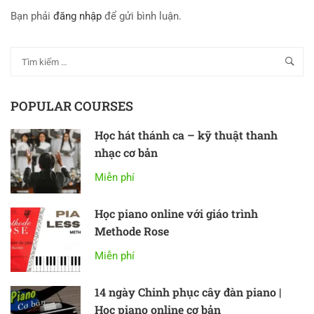
Bạn phải
đăng nhập
để gửi bình luận.
POPULAR COURSES
Học hát thánh ca – kỹ thuật thanh
nhạc cơ bản
Miễn phí
Học piano online với giáo trình
Methode Rose
Miễn phí
14 ngày Chinh phục cây đàn piano |
Học piano online cơ bản