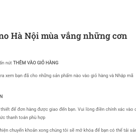
ano
Hà Nội mùa vắng những cơn
 ấn nút
THÊM VÀO GIỎ HÀNG
tra xem bạn đã cho những sản phẩm nào vào giỏ hàng và Nhập mã
ÁN
 thiết để đơn hàng được giao đến bạn. Vui lòng điền chính xác vào 
hức thanh toán phù hợp
 hiện chuyển khoản xong chúng tôi sẽ mở khóa để bạn có thể tải sả