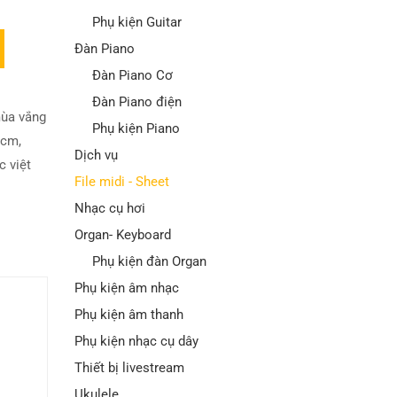
Phụ kiện Guitar
Đàn Piano
Đàn Piano Cơ
Đàn Piano điện
mùa vắng
Phụ kiện Piano
ncm
,
Dịch vụ
c việt
File midi - Sheet
Nhạc cụ hơi
Organ- Keyboard
Phụ kiện đàn Organ
Phụ kiện âm nhạc
Phụ kiện âm thanh
Phụ kiện nhạc cụ dây
Thiết bị livestream
Ukulele