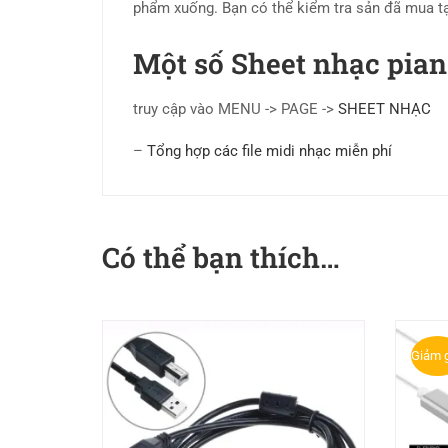
phẩm xuống. Bạn có thể kiểm tra sản đã mua 
Một số Sheet nhạc piano
truy cập vào MENU -> PAGE ->
SHEET NHẠC
–
Tổng hợp các file midi nhạc miễn phí
Có thể bạn thích…
Giảm g