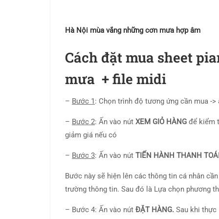
Hà Nội mùa vắng những cơn mưa hợp âm
Cách đặt mua
sheet pi
mưa + file midi
–
Bước 1
: Chọn trình độ tương ứng cần mua ->
–
Bước 2
: Ấn vào nút
XEM GIỎ HÀNG
để kiểm 
giảm giá nếu có
–
Bước 3
: Ấn vào nút
TIẾN HÀNH THANH TO
Bước này sẽ hiện lên các thông tin cá nhân cần
trường thông tin. Sau đó là Lựa chọn phương t
– Bước 4: Ấn vào nút
ĐẶT HÀNG.
Sau khi thực