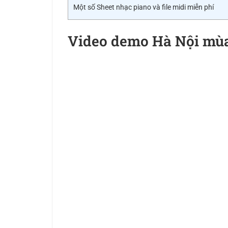
Một số Sheet nhạc piano và file midi miễn phí
Video demo Hà Nội mù