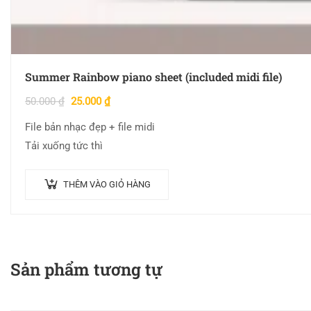
Summer Rainbow piano sheet (included midi file)
50.000
₫
25.000
₫
File bản nhạc đẹp + file midi
Tải xuống tức thì
THÊM VÀO GIỎ HÀNG
Sản phẩm tương tự