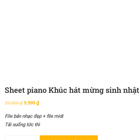
Sheet piano Khúc hát mừng sinh nhật 
29.000
₫
9.999
₫
File bản nhạc đẹp + file midi
Tải xuống tức thì