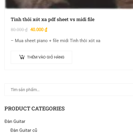
Tình thôi xót xa pdf sheet vs midi file
80.000
₫
40.000
₫
– Mua sheet piano + file midi Tình thôi xót xa
THÊM VÀO GIỎ HÀNG
PRODUCT CATEGORIES
Đàn Guitar
Đàn Guitar cũ