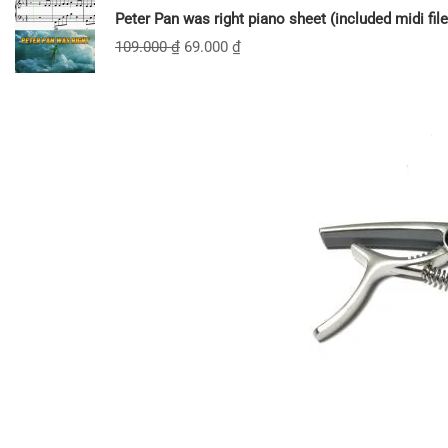
Peter Pan was right piano sheet (included midi file
109.000
₫
69.000
₫